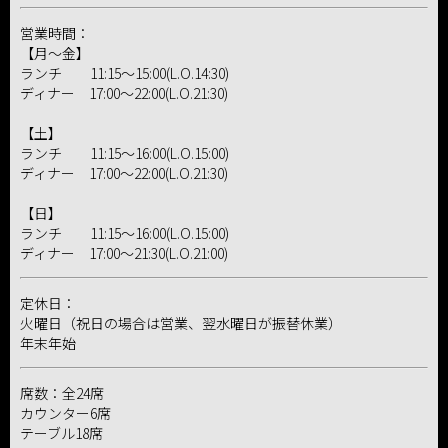
営業時間：
【月～金】
ランチ 11:15～15:00(L.O.14:30)
ディナー 17:00～22:00(L.O.21:30)
【土】
ランチ 11:15～16:00(L.O.15:00)
ディナー 17:00～22:00(L.O.21:30)
【日】
ランチ 11:15～16:00(L.O.15:00)
ディナー 17:00～21:30(L.O.21:00)
定休日：
火曜日（祝日の場合は営業、翌水曜日が振替休業）
年末年始
席数：全24席
カウンター6席
テーブル18席