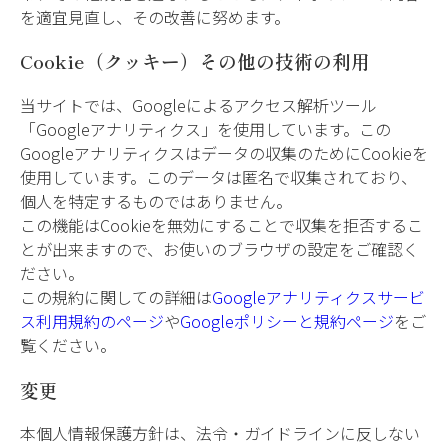
を適宜見直し、その改善に努めます。
Cookie（クッキー）その他の技術の利用
当サイトでは、Googleによるアクセス解析ツール
「Googleアナリティクス」を使用しています。この
Googleアナリティクスはデータの収集のためにCookieを
使用しています。このデータは匿名で収集されており、
個人を特定するものではありません。
この機能はCookieを無効にすることで収集を拒否するこ
とが出来ますので、お使いのブラウザの設定をご確認く
ださい。
この規約に関しての詳細は
Googleアナリティクスサービ
ス利用規約のページ
や
Googleポリシーと規約ページ
をご
覧ください。
変更
本個人情報保護方針は、法令・ガイドラインに反しない