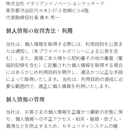
株式会社 イタリアンイノベーションクッチーナ
東京都渋谷区代々木1-37-3 岩崎ビル4階
代表取締役社長 青木 秀一
個⼈情報の取得⽅法・利⽤
当社は、個⼈情報を取得する際には、利⽤⽬的を公表ま
たは通知し（本プライベートポリシーによる公表を含
む）、また、直接ご本⼈様から契約書その他の書⾯（電
磁的記録を含む）に記載された個⼈情報を取得する場合
にはあらかじめ利⽤⽬的を明⽰し、適法かつ公正な⼿段
によって取得いたします。 当社は、利⽤⽬的の達成に必
要な範囲内で、適正に個⼈情報を利⽤いたします。
個人情報の管理
当社は、お客さまの個人情報を正確かつ最新の状態に保
ち、個人情報への不正アクセス・紛失・破損・改ざん・
漏洩などを防止するため、セキュリティシステムの維